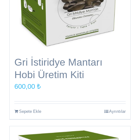
Gri İstiridye Mantarı
Hobi Üretim Kiti
600,00
₺
Sepete Ekle
Ayrıntılar