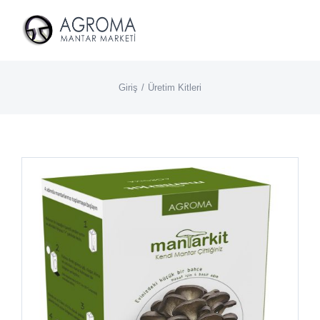
İçeriğe
geç
Giriş
Üretim Kitleri