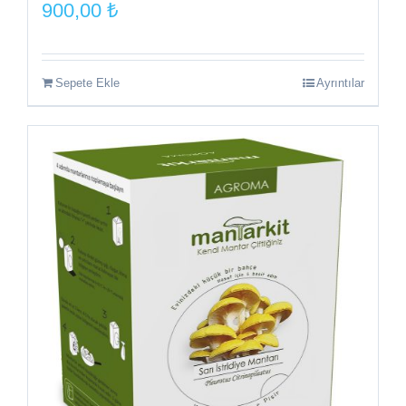
900,00
₺
Sepete Ekle
Ayrıntılar