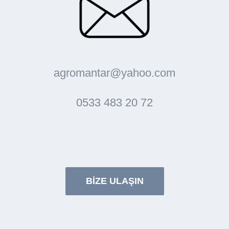
agromantar@yahoo.com
0533 483 20 72
BİZE ULAŞIN